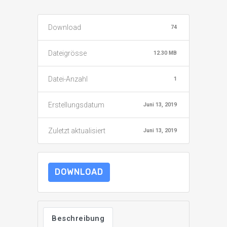
Download
74
Dateigrösse
12.30 MB
Datei-Anzahl
1
Erstellungsdatum
Juni 13, 2019
Zuletzt aktualisiert
Juni 13, 2019
DOWNLOAD
Beschreibung