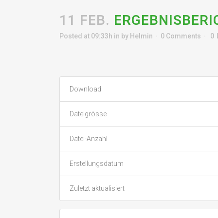
11 FEB.
ERGEBNISBERI
Posted at 09:33h
in
by
Helmin
0 Comments
0
Download
Dateigrösse
Datei-Anzahl
Erstellungsdatum
Zuletzt aktualisiert