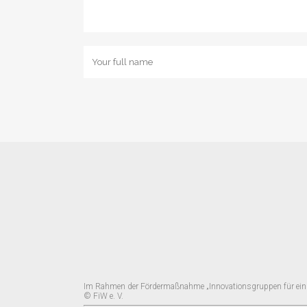
Im Rahmen der Fördermaßnahme „Innovationsgruppen für ein
© FiW e. V.