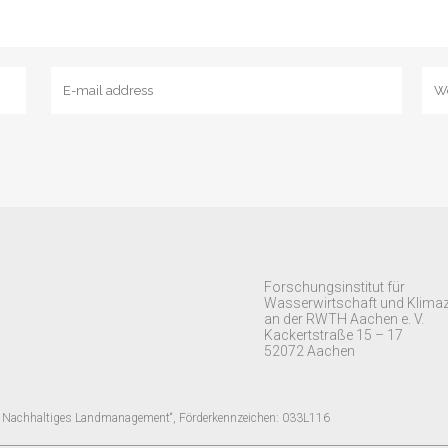
Forschungsinstitut für
Wasserwirtschaft und Klima
an der RWTH Aachen e. V.
Kackertstraße 15 – 17
52072 Aachen
 Nachhaltiges Landmanagement“, Förderkennzeichen: 033L116