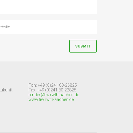
Fon: +49 (0)241 80-26825
zukunft
Fax: +49 (0)241 80-22825
render@fiw.rwth-aachen.de
www.fiw.rwth-aachen.de