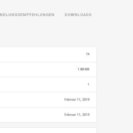
NDLUNGSEMPFEHLUNGEN
DOWNLOADS
74
1.88 MB
1
Februar 11, 2019
Februar 11, 2019